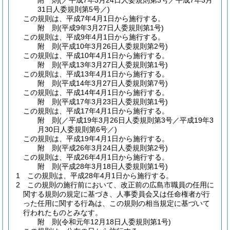
附
則
(／平成7年3月24日人委規則第3号／平成7年3月
31日
人委規則第5号／)
この規則は、平成7年4月1日から施行する。
附
則
(平成9年3月27日
人委規則第1号)
この規則は、平成9年4月1日から施行する。
附
則
(平成10年3月26日
人委規則第2号)
この規則は、平成10年4月1日から施行する。
附
則
(平成13年3月27日
人委規則第1号)
この規則は、平成13年4月1日から施行する。
附
則
(平成14年3月27日
人委規則第7号)
この規則は、平成14年4月1日から施行する。
附
則
(平成17年3月23日
人委規則第1号)
この規則は、平成17年4月1日から施行する。
附
則
(／平成19年3月26日人委規則第3号／平成19年3
月30日
人委規則第6号／)
この規則は、平成19年4月1日から施行する。
附
則
(平成26年3月24日
人委規則第2号)
この規則は、平成26年4月1日から施行する。
附
則
(平成28年3月18日
人委規則第1号)
1
この規則は、平成28年4月1日から施行する。
2
この規則の施行前において、改正前の広島市職員の任用に
関する規則の規定に基づき、人事委員会又は任命権者が行
った任用に関する行為は、この規則の相当規定に基づいて
行われたものとみなす。
附
則
(令和元年12月18日
人委規則第1号)