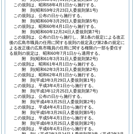
この規則は、昭和58年4月1日から施行する。
附
則
(昭和59年2月23日
人委規則第1号)
この規則は、公布の日から施行する。
附
則
(昭和60年3月29日
人委規則第5号)
この規則は、昭和60年4月1日から施行する。
附
則
(昭和60年12月24日
人委規則第7号)
この規則は、公布の日から施行し、第1条の規定による改正
後の広島市職員の任用に関する規則の規定及び第2条の規定に
よる改正後の広島市職員の任用に関する権限の一部を委任す
る規則の規定は、昭和60年7月1日から適用する。
附
則
(昭和61年3月31日
人委規則第2号)
この規則は、昭和61年4月1日から施行する。
附
則
(昭和62年3月31日
人委規則第2号)
この規則は、昭和62年4月1日から施行する。
附
則
(平成3年3月29日
人委規則第1号)
この規則は、平成3年4月1日から施行する。
附
則
(平成3年12月25日
人委規則第7号)
この規則は、公布の日から施行する。
附
則
(平成4年3月25日
人委規則第2号)
この規則は、平成4年4月1日から施行する。
附
則
(平成5年3月26日
人委規則第5号)
この規則は、平成5年4月1日から施行する。
附
則
(平成6年3月25日
人委規則第2号)
この規則は、平成6年4月1日から施行する。