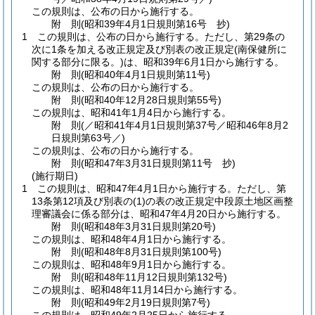
この規則は、公布の日から施行する。
附
則
(昭和39年4月1日
規則第16号 抄)
1
この規則は、公布の日から施行する。
ただし、第29条の
次に1条を加える改正規定及び別表の改正規定
(南保健所に
関する部分に限る。)
は、昭和39年6月1日から施行する。
附
則
(昭和40年4月1日
規則第11号)
この規則は、公布の日から施行する。
附
則
(昭和40年12月28日
規則第55号)
この規則は、昭和41年1月4日から施行する。
附
則
(／昭和41年4月1日規則第37号／昭和46年8月2
日
規則第63号／)
この規則は、公布の日から施行する。
附
則
(昭和47年3月31日
規則第11号 抄)
(施行期日)
1
この規則は、昭和47年4月1日から施行する。
ただし、第
13条第12項及び別表の
(1)
の表の改正規定中段原土地区画整
理審議会に係る部分は、昭和47年4月20日から施行する。
附
則
(昭和48年3月31日
規則第20号)
この規則は、昭和48年4月1日から施行する。
附
則
(昭和48年8月31日
規則第100号)
この規則は、昭和48年9月1日から施行する。
附
則
(昭和48年11月12日
規則第132号)
この規則は、昭和48年11月14日から施行する。
附
則
(昭和49年2月19日
規則第7号)