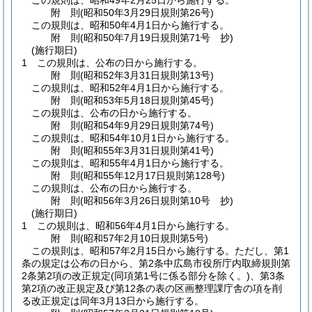
この規則は、昭和49年2月25日から施行する。
附
則
(昭和50年3月29日
規則第26号)
この規則は、昭和50年4月1日から施行する。
附
則
(昭和50年7月19日
規則第71号 抄)
(施行期日)
1
この規則は、公布の日から施行する。
附
則
(昭和52年3月31日
規則第13号)
この規則は、昭和52年4月1日から施行する。
附
則
(昭和53年5月18日
規則第45号)
この規則は、公布の日から施行する。
附
則
(昭和54年9月29日
規則第74号)
この規則は、昭和54年10月1日から施行する。
附
則
(昭和55年3月31日
規則第41号)
この規則は、昭和55年4月1日から施行する。
附
則
(昭和55年12月17日
規則第128号)
この規則は、公布の日から施行する。
附
則
(昭和56年3月26日
規則第10号 抄)
(施行期日)
1
この規則は、昭和56年4月1日から施行する。
附
則
(昭和57年2月10日
規則第5号)
この規則は、昭和57年2月15日から施行する。
ただし、第1
条の規定は公布の日から、第2条中広島市役所庁内取締規則第
2条第2項の改正規定
(同項第1号に係る部分を除く。)
、第3条
第2項の改正規定及び第12条の表の区画整理課庁舎の項を削
る改正規定は同年3月13日から施行する。