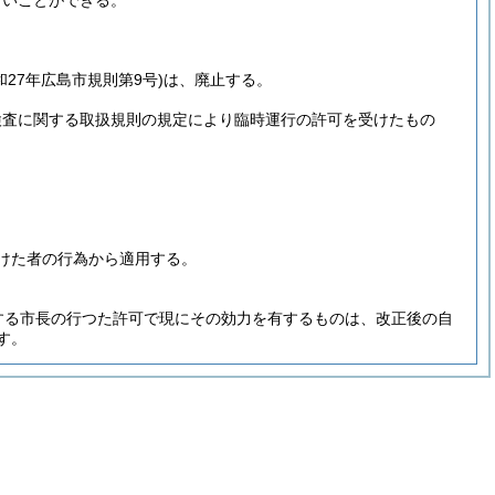
ないことができる。
和27年広島市規則第9号)
は、廃止する。
検査に関する取扱規則の規定により臨時運行の許可を受けたもの
けた者の行為から適用する。
する市長の行つた許可で現にその効力を有するものは、改正後の自
す。