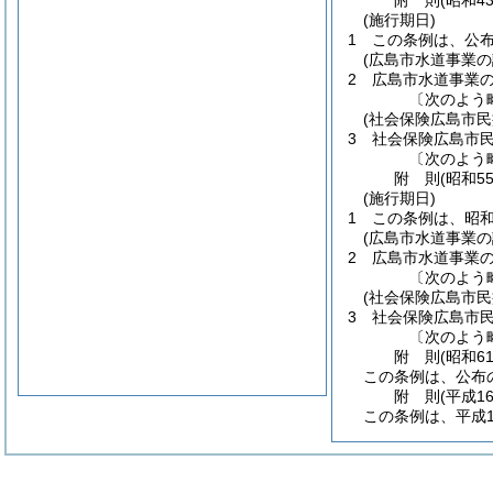
附
則
(昭和4
(施行期日)
1
この条例は、公
(広島市水道事業
2
広島市水道事業
〔次のよう
(社会保険広島市
3
社会保険広島市
〔次のよう
附
則
(昭和5
(施行期日)
1
この条例は、昭和
(広島市水道事業
2
広島市水道事業
〔次のよう
(社会保険広島市
3
社会保険広島市
〔次のよう
附
則
(昭和6
この条例は、公布
附
則
(平成1
この条例は、平成1