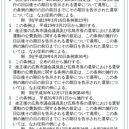
行の日以後その期日を告示される選挙について適用し、こ
の条例の施行の日の前日までにその期日を告示された選挙
については、なお従前の例による。
附
則
(平成19年3月16日
条例第23号)
1
この条例は、平成19年3月22日から施行する。
2
改正後の広島市議会議員及び広島市長の選挙における選挙
運動の公費負担に関する条例の規定は、この条例の施行の
日以後その期日を告示される選挙について適用し、この条
例の施行の日の前日までにその期日を告示された選挙につ
いては、なお従前の例による。
附
則
(平成28年6月20日
条例第36号)
1
この条例は、公布の日から施行する。
2
改正後の広島市議会議員及び広島市長の選挙における選挙
運動の公費負担に関する条例の規定は、この条例の施行の
日以後その期日を告示される選挙について適用し、この条
例の施行の日の前日までにその期日を告示された選挙につ
いては、なお従前の例による。
附
則
(平成30年12月17日
条例第46号)
1
この条例は、平成31年3月1日から施行する。
2
改正後の広島市議会議員及び広島市長の選挙における選挙
運動の公費負担に関する条例の規定は、この条例の施行の
日以後その期日を告示される選挙について適用し、この条
例の施行の日の前日までにその期日を告示された選挙につ
いては、なお従前の例による。