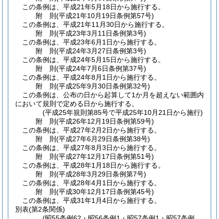
この条例は、平成21年5月18日から施行する。
附
則
(平成21年10月19日
条例第57号)
この条例は、平成21年11月30日から施行する。
附
則
(平成23年3月11日
条例第3号)
この条例は、平成23年6月1日から施行する。
附
則
(平成24年3月27日
条例第3号)
この条例は、平成24年5月15日から施行する。
附
則
(平成24年7月6日
条例第37号)
この条例は、平成24年8月1日から施行する。
附
則
(平成25年9月30日
条例第32号)
この条例は、公布の日から起算して1か月を超えない範囲内
において規則で定める日から施行する。
(平成25年規則第85号で平成25年10月21日から施行)
附
則
(平成26年12月19日
条例第59号)
この条例は、平成27年2月2日から施行する。
附
則
(平成27年6月29日
条例第38号)
この条例は、平成27年8月3日から施行する。
附
則
(平成27年12月17日
条例第51号)
この条例は、平成28年1月18日から施行する。
附
則
(平成28年3月29日
条例第7号)
この条例は、平成28年4月1日から施行する。
附
則
(平成30年12月17日
条例第45号)
この条例は、平成31年1月4日から施行する。
別表
(第2条関係)
(昭55条例62・昭56条例1・昭57条例1・昭57条例