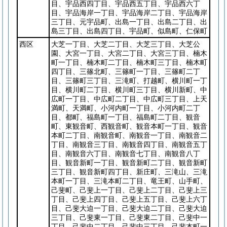
目、宇品西四丁目、宇品西五丁目、宇品西六丁
目、宇品海岸一丁目、宇品海岸二丁目、宇品海岸
三丁目、元宇品町、出島一丁目、出島二丁目、出
島三丁目、出島四丁目、宇品町、似島町、仁保町
西区
大芝一丁目、大芝二丁目、大芝三丁目、大芝公
園、大宮一丁目、大宮二丁目、大宮三丁目、楠木
町一丁目、楠木町二丁目、楠木町三丁目、楠木町
四丁目、三篠北町、三篠町一丁目、三篠町二丁
目、三篠町三丁目、三滝町、打越町、横川町一丁
目、横川町二丁目、横川町三丁目、横川新町、中
広町一丁目、中広町二丁目、中広町三丁目、上天
満町、天満町、小河内町一丁目、小河内町二丁
目、都町、福島町一丁目、福島町二丁目、観音
町、東観音町、西観音町、観音本町一丁目、観音
本町二丁目、南観音町、南観音一丁目、南観音二
丁目、南観音三丁目、南観音四丁目、南観音五丁
目、南観音六丁目、南観音七丁目、南観音八丁
目、観音新町一丁目、観音新町二丁目、観音新町
三丁目、観音新町四丁目、新庄町、三滝山、三滝
本町一丁目、三滝本町二丁目、竜王町、山手町、
己斐町、己斐上一丁目、己斐上二丁目、己斐上三
丁目、己斐上四丁目、己斐上五丁目、己斐上六丁
目、己斐大迫一丁目、己斐大迫二丁目、己斐大迫
三丁目、己斐東一丁目、己斐東二丁目、己斐中一
丁目、己斐中二丁目、己斐中三丁目、己斐本町一