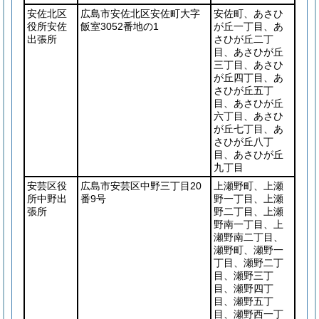
安佐北区
広島市安佐北区安佐町大字
安佐町、あさひ
役所安佐
飯室3052番地の1
が丘一丁目、あ
出張所
さひが丘二丁
目、あさひが丘
三丁目、あさひ
が丘四丁目、あ
さひが丘五丁
目、あさひが丘
六丁目、あさひ
が丘七丁目、あ
さひが丘八丁
目、あさひが丘
九丁目
安芸区役
広島市安芸区中野三丁目20
上瀬野町、上瀬
所中野出
番9号
野一丁目、上瀬
張所
野二丁目、上瀬
野南一丁目、上
瀬野南二丁目、
瀬野町、瀬野一
丁目、瀬野二丁
目、瀬野三丁
目、瀬野四丁
目、瀬野五丁
目、瀬野西一丁