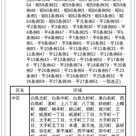
64・昭58条例32・昭59条例1・昭59条例35・昭59条
例48・昭60条例1・昭60条例3・昭60条例90・昭61
条例1・昭61条例46・昭62条例29・昭63条例1・昭
63条例30・昭63条例37・平元条例2・平2条例30・
平2条例42・平3条例1・平3条例30・平3条例60・平
4条例8・平4条例47・平5条例25・平5条例34・平5
条例40・平6条例52・平7条例57・平8条例1・平9条
例1・平9条例47・平9条例65・平10条例1・平10条
例83・平10条例104・平11条例1・平11条例33・平
11条例47・平12条例1・平12条例52・平12条例68・
平13条例43・平13条例52・平15条例50・平17条例
8・平17条例42・平18条例74・平18条例79・平20条
例2・平20条例65・平21条例4・平21条例57・平23
条例3・平24条例3・平24条例37・平25条例32・平
26条例59・平27条例38・平27条例51・一部改正)
区名
区域
中区
白島北町、白島中町、白島九軒町、東白島町、西
白島町、基町、上八丁堀、八丁堀、鉄砲町、上幟
町、幟町、橋本町、銀山町、胡町、堀川町、立
町、紙屋町一丁目、紙屋町二丁目、大手町一丁
目、大手町二丁目、大手町三丁目、大手町四丁
目、大手町五丁目、本通、新天地、流川町、薬研
堀、弥生町、東平塚町、西平塚町、田中町、三川