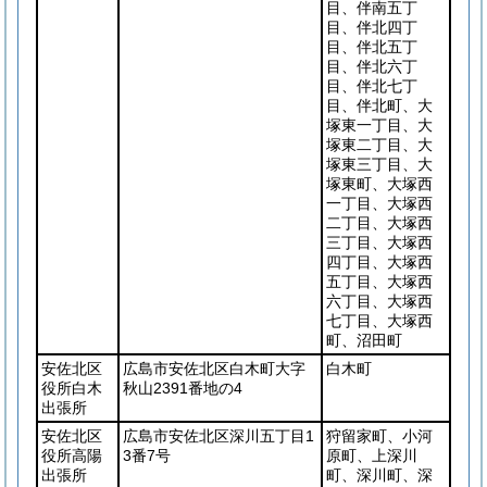
目、伴南五丁
目、伴北四丁
目、伴北五丁
目、伴北六丁
目、伴北七丁
目、伴北町、大
塚東一丁目、大
塚東二丁目、大
塚東三丁目、大
塚東町、大塚西
一丁目、大塚西
二丁目、大塚西
三丁目、大塚西
四丁目、大塚西
五丁目、大塚西
六丁目、大塚西
七丁目、大塚西
町、沼田町
安佐北区
広島市安佐北区白木町大字
白木町
役所白木
秋山2391番地の4
出張所
安佐北区
広島市安佐北区深川五丁目1
狩留家町、小河
役所高陽
3番7号
原町、上深川
出張所
町、深川町、深