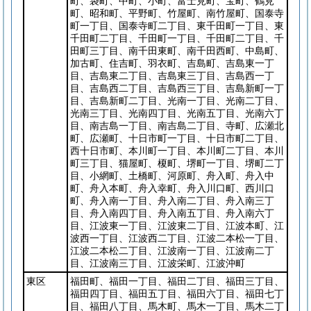
町、袋町、中町、小町、富士見町、宝町、鶴見
町、昭和町、平野町、竹屋町、南竹屋町、国泰寺
町一丁目、国泰寺町二丁目、東千田町一丁目、東
千田町二丁目、千田町一丁目、千田町二丁目、千
田町三丁目、南千田東町、南千田西町、中島町、
加古町、住吉町、羽衣町、吉島町、吉島東一丁
目、吉島東二丁目、吉島東三丁目、吉島西一丁
目、吉島西二丁目、吉島西三丁目、吉島新町一丁
目、吉島新町二丁目、光南一丁目、光南二丁目、
光南三丁目、光南四丁目、光南五丁目、光南六丁
目、南吉島一丁目、南吉島二丁目、寺町、広瀬北
町、広瀬町、十日市町一丁目、十日市町二丁目、
西十日市町、本川町一丁目、本川町二丁目、本川
町三丁目、猫屋町、榎町、堺町一丁目、堺町二丁
目、小網町、土橋町、河原町、舟入町、舟入中
町、舟入本町、舟入幸町、舟入川口町、西川口
町、舟入南一丁目、舟入南二丁目、舟入南三丁
目、舟入南四丁目、舟入南五丁目、舟入南六丁
目、江波東一丁目、江波東二丁目、江波本町、江
波西一丁目、江波西二丁目、江波二本松一丁目、
江波二本松二丁目、江波南一丁目、江波南二丁
目、江波南三丁目、江波栄町、江波沖町
東区
福田町、福田一丁目、福田二丁目、福田三丁目、
福田四丁目、福田五丁目、福田六丁目、福田七丁
目、福田八丁目、馬木町、馬木一丁目、馬木二丁