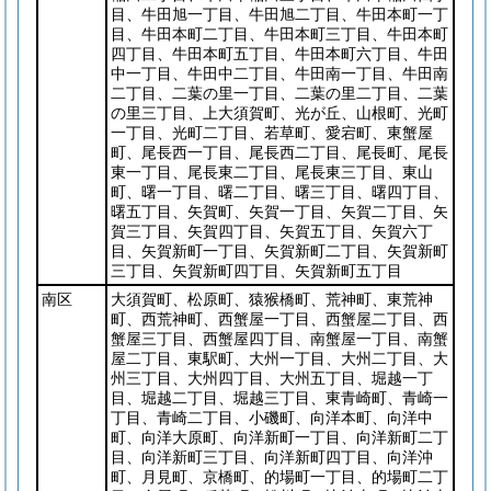
目、牛田旭一丁目、牛田旭二丁目、牛田本町一丁
目、牛田本町二丁目、牛田本町三丁目、牛田本町
四丁目、牛田本町五丁目、牛田本町六丁目、牛田
中一丁目、牛田中二丁目、牛田南一丁目、牛田南
二丁目、二葉の里一丁目、二葉の里二丁目、二葉
の里三丁目、上大須賀町、光が丘、山根町、光町
一丁目、光町二丁目、若草町、愛宕町、東蟹屋
町、尾長西一丁目、尾長西二丁目、尾長町、尾長
東一丁目、尾長東二丁目、尾長東三丁目、東山
町、曙一丁目、曙二丁目、曙三丁目、曙四丁目、
曙五丁目、矢賀町、矢賀一丁目、矢賀二丁目、矢
賀三丁目、矢賀四丁目、矢賀五丁目、矢賀六丁
目、矢賀新町一丁目、矢賀新町二丁目、矢賀新町
三丁目、矢賀新町四丁目、矢賀新町五丁目
南区
大須賀町、松原町、猿猴橋町、荒神町、東荒神
町、西荒神町、西蟹屋一丁目、西蟹屋二丁目、西
蟹屋三丁目、西蟹屋四丁目、南蟹屋一丁目、南蟹
屋二丁目、東駅町、大州一丁目、大州二丁目、大
州三丁目、大州四丁目、大州五丁目、堀越一丁
目、堀越二丁目、堀越三丁目、東青崎町、青崎一
丁目、青崎二丁目、小磯町、向洋本町、向洋中
町、向洋大原町、向洋新町一丁目、向洋新町二丁
目、向洋新町三丁目、向洋新町四丁目、向洋沖
町、月見町、京橋町、的場町一丁目、的場町二丁