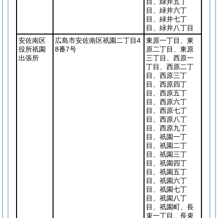
目、緑井五丁
目、緑井六丁
目、緑井七丁
目、緑井八丁目
安佐南区
広島市安佐南区祇園二丁目4
東原一丁目、東
役所祇園
8番7号
原二丁目、東原
出張所
三丁目、西原一
丁目、西原二丁
目、西原三丁
目、西原四丁
目、西原五丁
目、西原六丁
目、西原七丁
目、西原八丁
目、西原九丁
目、祇園一丁
目、祇園二丁
目、祇園三丁
目、祇園四丁
目、祇園五丁
目、祇園六丁
目、祇園七丁
目、祇園八丁
目、祇園町、長
束一丁目、長束