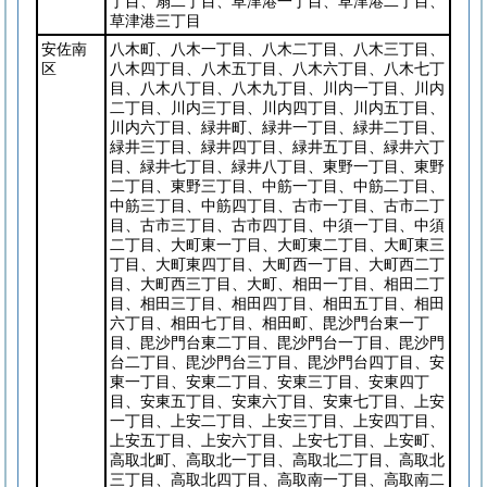
丁目、扇二丁目、草津港一丁目、草津港二丁目、
草津港三丁目
安佐南
八木町、八木一丁目、八木二丁目、八木三丁目、
区
八木四丁目、八木五丁目、八木六丁目、八木七丁
目、八木八丁目、八木九丁目、川内一丁目、川内
二丁目、川内三丁目、川内四丁目、川内五丁目、
川内六丁目、緑井町、緑井一丁目、緑井二丁目、
緑井三丁目、緑井四丁目、緑井五丁目、緑井六丁
目、緑井七丁目、緑井八丁目、東野一丁目、東野
二丁目、東野三丁目、中筋一丁目、中筋二丁目、
中筋三丁目、中筋四丁目、古市一丁目、古市二丁
目、古市三丁目、古市四丁目、中須一丁目、中須
二丁目、大町東一丁目、大町東二丁目、大町東三
丁目、大町東四丁目、大町西一丁目、大町西二丁
目、大町西三丁目、大町、相田一丁目、相田二丁
目、相田三丁目、相田四丁目、相田五丁目、相田
六丁目、相田七丁目、相田町、毘沙門台東一丁
目、毘沙門台東二丁目、毘沙門台一丁目、毘沙門
台二丁目、毘沙門台三丁目、毘沙門台四丁目、安
東一丁目、安東二丁目、安東三丁目、安東四丁
目、安東五丁目、安東六丁目、安東七丁目、上安
一丁目、上安二丁目、上安三丁目、上安四丁目、
上安五丁目、上安六丁目、上安七丁目、上安町、
高取北町、高取北一丁目、高取北二丁目、高取北
三丁目、高取北四丁目、高取南一丁目、高取南二