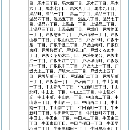
目、馬木三丁目、馬木四丁目、馬木五丁目、馬木
六丁目、馬木七丁目、馬木八丁目、馬木九丁目、
温品町、温品一丁目、温品二丁目、温品三丁目、
温品四丁目、温品五丁目、温品六丁目、温品七丁
目、温品八丁目、上温品一丁目、上温品二丁目、
上温品三丁目、上温品四丁目、戸坂町、戸坂惣田
一丁目、戸坂惣田二丁目、戸坂山根一丁目、戸坂
山根二丁目、戸坂山根三丁目、戸坂中町、戸坂千
足一丁目、戸坂千足二丁目、戸坂山崎町、戸坂桜
東町、戸坂桜西町、戸坂桜上町、戸坂くるめ木一
丁目、戸坂くるめ木二丁目、戸坂長尾台、戸坂出
江一丁目、戸坂出江二丁目、戸坂城山町、戸坂数
甲一丁目、戸坂数甲二丁目、戸坂大上一丁目、戸
坂大上二丁目、戸坂大上三丁目、戸坂大上四丁
目、戸坂新町一丁目、戸坂新町二丁目、戸坂新町
三丁目、戸坂南一丁目、戸坂南二丁目、中山新町
一丁目、中山新町二丁目、中山新町三丁目、中山
北町、中山上一丁目、中山上二丁目、中山鏡が
丘、中山中町、中山東一丁目、中山東二丁目、中
山東三丁目、中山西一丁目、中山西二丁目、中山
南一丁目、中山南二丁目、牛田新町一丁目、牛田
新町二丁目、牛田新町三丁目、牛田新町四丁目、
牛田山、牛田東一丁目、牛田東二丁目、牛田東三
丁目、牛田東四丁目、牛田早稲田一丁目、牛田早
稲田二丁目、牛田早稲田三丁目、牛田早稲田四丁