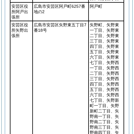
安芸区役
広島市安芸区阿戸町6257番
阿戸町
所阿戸出
地の2
張所
安芸区役
広島市安芸区矢野東五丁目7
矢野町、矢野東
所矢野出
番18号
一丁目、矢野東
張所
二丁目、矢野東
三丁目、矢野東
四丁目、矢野東
五丁目、矢野東
六丁目、矢野東
七丁目、矢野西
一丁目、矢野西
二丁目、矢野西
三丁目、矢野西
四丁目、矢野西
五丁目、矢野西
六丁目、矢野西
七丁目、矢野新
町一丁目、矢野
新町二丁目、矢
野南一丁目、矢
野南二丁目、矢
野南三丁目、矢
野南四丁目、矢