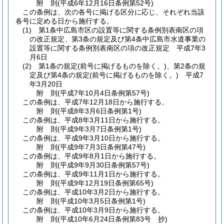
附
則
(平成6年12月16日
条例第52号)
この条例は、次の各号に掲げる区分に応じ、それぞれ当該
各号に定める日から施行する。
(1)
第1条中広島市区の設置等に関する条例別表南区の項
の改正規定、第3条の規定及び第4条中広島市水道事業の
設置等に関する条例別表南区の項の改正規定 平成7年3
月6日
(2)
第1条の規定
(前号に掲げるものを除く。)
、第2条の規
定及び第4条の規定
(前号に掲げるものを除く。)
平成7
年3月20日
附
則
(平成7年10月4日
条例第57号)
この条例は、平成7年12月18日から施行する。
附
則
(平成8年3月6日
条例第1号)
この条例は、平成8年3月11日から施行する。
附
則
(平成9年3月7日
条例第1号)
この条例は、平成9年3月10日から施行する。
附
則
(平成9年7月3日
条例第47号)
この条例は、平成9年8月1日から施行する。
附
則
(平成9年9月30日
条例第57号)
この条例は、平成9年11月1日から施行する。
附
則
(平成9年12月19日
条例第65号)
この条例は、平成10年3月2日から施行する。
附
則
(平成10年3月5日
条例第1号)
この条例は、平成10年3月9日から施行する。
附
則
(平成10年6月24日
条例第83号 抄)