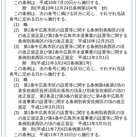
この条例は、平成10年7月10日から施行する。
附
則
(平成10年12月24日
条例第104号 抄)
この条例は、次の各号に掲げる区分に応じ、それぞれ当該
各号に定める日から施行する。
(1)
略
(2)
第1条中広島市区の設置等に関する条例別表南区の項
の改正規定及び第2条中広島市水道事業の設置等に関する
条例別表南区の項の改正規定 平成10年12月25日
(3)
第1条中広島市区の設置等に関する条例別表西区の項
の改正規定及び第2条中広島市水道事業の設置等に関する
条例別表西区の項の改正規定 平成11年2月1日
附
則
(平成11年3月24日
条例第1号)
この条例は、次の各号に掲げる区分に応じ、それぞれ当該
各号に定める日から施行する。
(1)
略
(2)
第1条中広島市区の設置等に関する条例第4条第2項の
表安佐南区役所沼田出張所の項及び別表安佐南区の項の
改正規定、第2条及び第3条の規定並びに第4条中広島市
水道事業の設置等に関する条例別表安佐南区の項の改正
規定 平成11年3月25日
(3)
第1条中広島市区の設置等に関する条例別表西区の項
の改正規定及び第4条中広島市水道事業の設置等に関する
条例別表西区の項の改正規定 平成11年3月31日
附
則
(平成11年7月6日
条例第33号)
この条例は、平成11年7月15日から施行する。