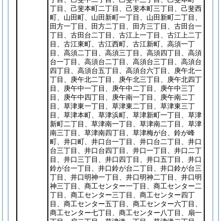
丁目、己斐本町二丁目、己斐本町三丁目、己斐西
町、山田町、山田新町一丁目、山田新町二丁目、
田方一丁目、田方二丁目、田方三丁目、古田台一
丁目、古田台二丁目、古江上一丁目、古江上二丁
目、古江東町、古江西町、古江新町、高須一丁
目、高須二丁目、高須三丁目、高須四丁目、高須
台一丁目、高須台二丁目、高須台三丁目、高須台
四丁目、高須台五丁目、高須台六丁目、庚午北一
丁目、庚午北二丁目、庚午北三丁目、庚午北四丁
目、庚午中一丁目、庚午中二丁目、庚午中三丁
目、庚午中四丁目、庚午南一丁目、庚午南二丁
目、草津東一丁目、草津東二丁目、草津東三丁
目、草津本町、草津浜町、草津新町一丁目、草津
新町二丁目、草津南一丁目、草津南二丁目、草津
南三丁目、草津南四丁目、草津梅が台、鈴が峰
町、井口町、井口台一丁目、井口台二丁目、井口
台三丁目、井口台四丁目、井口一丁目、井口二丁
目、井口三丁目、井口四丁目、井口五丁目、井口
鈴が台一丁目、井口鈴が台二丁目、井口鈴が台三
丁目、井口明神一丁目、井口明神二丁目、井口明
神三丁目、商工センター一丁目、商工センター二
丁目、商工センター三丁目、商工センター四丁
目、商工センター五丁目、商工センター六丁目、
商工センター七丁目、商工センター八丁目、扇一