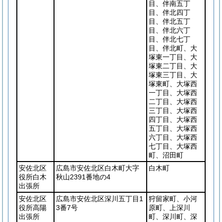
目、伴南五丁
目、伴北四丁
目、伴北五丁
目、伴北六丁
目、伴北七丁
目、伴北町、大
塚東一丁目、大
塚東二丁目、大
塚東三丁目、大
塚東町、大塚西
一丁目、大塚西
二丁目、大塚西
三丁目、大塚西
四丁目、大塚西
五丁目、大塚西
六丁目、大塚西
七丁目、大塚西
町、沼田町
安佐北区
広島市安佐北区白木町大字
白木町
役所白木
秋山2391番地の4
出張所
安佐北区
広島市安佐北区深川五丁目1
狩留家町、小河
役所高陽
3番7号
原町、上深川
出張所
町、深川町、深