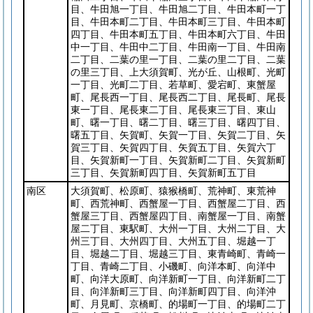
目、牛田旭一丁目、牛田旭二丁目、牛田本町一丁
目、牛田本町二丁目、牛田本町三丁目、牛田本町
四丁目、牛田本町五丁目、牛田本町六丁目、牛田
中一丁目、牛田中二丁目、牛田南一丁目、牛田南
二丁目、二葉の里一丁目、二葉の里二丁目、二葉
の里三丁目、上大須賀町、光が丘、山根町、光町
一丁目、光町二丁目、若草町、愛宕町、東蟹屋
町、尾長西一丁目、尾長西二丁目、尾長町、尾長
東一丁目、尾長東二丁目、尾長東三丁目、東山
町、曙一丁目、曙二丁目、曙三丁目、曙四丁目、
曙五丁目、矢賀町、矢賀一丁目、矢賀二丁目、矢
賀三丁目、矢賀四丁目、矢賀五丁目、矢賀六丁
目、矢賀新町一丁目、矢賀新町二丁目、矢賀新町
三丁目、矢賀新町四丁目、矢賀新町五丁目
南区
大須賀町、松原町、猿猴橋町、荒神町、東荒神
町、西荒神町、西蟹屋一丁目、西蟹屋二丁目、西
蟹屋三丁目、西蟹屋四丁目、南蟹屋一丁目、南蟹
屋二丁目、東駅町、大州一丁目、大州二丁目、大
州三丁目、大州四丁目、大州五丁目、堀越一丁
目、堀越二丁目、堀越三丁目、東青崎町、青崎一
丁目、青崎二丁目、小磯町、向洋本町、向洋中
町、向洋大原町、向洋新町一丁目、向洋新町二丁
目、向洋新町三丁目、向洋新町四丁目、向洋沖
町、月見町、京橋町、的場町一丁目、的場町二丁