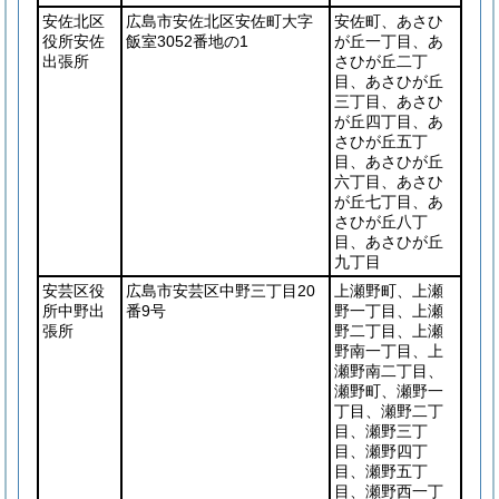
安佐北区
広島市安佐北区安佐町大字
安佐町、あさひ
役所安佐
飯室3052番地の1
が丘一丁目、あ
出張所
さひが丘二丁
目、あさひが丘
三丁目、あさひ
が丘四丁目、あ
さひが丘五丁
目、あさひが丘
六丁目、あさひ
が丘七丁目、あ
さひが丘八丁
目、あさひが丘
九丁目
安芸区役
広島市安芸区中野三丁目20
上瀬野町、上瀬
所中野出
番9号
野一丁目、上瀬
張所
野二丁目、上瀬
野南一丁目、上
瀬野南二丁目、
瀬野町、瀬野一
丁目、瀬野二丁
目、瀬野三丁
目、瀬野四丁
目、瀬野五丁
目、瀬野西一丁