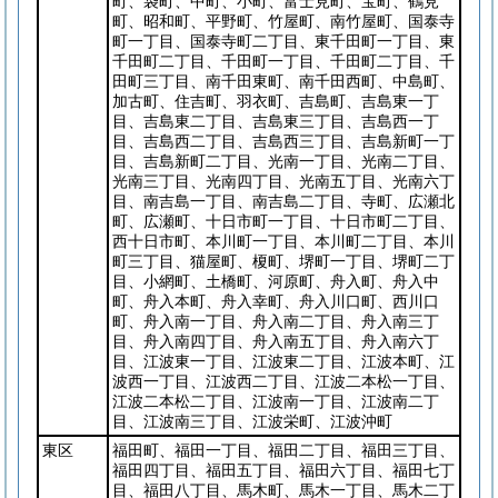
町、袋町、中町、小町、富士見町、宝町、鶴見
町、昭和町、平野町、竹屋町、南竹屋町、国泰寺
町一丁目、国泰寺町二丁目、東千田町一丁目、東
千田町二丁目、千田町一丁目、千田町二丁目、千
田町三丁目、南千田東町、南千田西町、中島町、
加古町、住吉町、羽衣町、吉島町、吉島東一丁
目、吉島東二丁目、吉島東三丁目、吉島西一丁
目、吉島西二丁目、吉島西三丁目、吉島新町一丁
目、吉島新町二丁目、光南一丁目、光南二丁目、
光南三丁目、光南四丁目、光南五丁目、光南六丁
目、南吉島一丁目、南吉島二丁目、寺町、広瀬北
町、広瀬町、十日市町一丁目、十日市町二丁目、
西十日市町、本川町一丁目、本川町二丁目、本川
町三丁目、猫屋町、榎町、堺町一丁目、堺町二丁
目、小網町、土橋町、河原町、舟入町、舟入中
町、舟入本町、舟入幸町、舟入川口町、西川口
町、舟入南一丁目、舟入南二丁目、舟入南三丁
目、舟入南四丁目、舟入南五丁目、舟入南六丁
目、江波東一丁目、江波東二丁目、江波本町、江
波西一丁目、江波西二丁目、江波二本松一丁目、
江波二本松二丁目、江波南一丁目、江波南二丁
目、江波南三丁目、江波栄町、江波沖町
東区
福田町、福田一丁目、福田二丁目、福田三丁目、
福田四丁目、福田五丁目、福田六丁目、福田七丁
目、福田八丁目、馬木町、馬木一丁目、馬木二丁