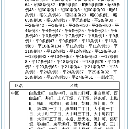
64・昭58条例32・昭59条例1・昭59条例35・昭59条
例48・昭60条例1・昭60条例3・昭60条例90・昭61
条例1・昭61条例46・昭62条例29・昭63条例1・昭
63条例30・昭63条例37・平元条例2・平2条例30・
平2条例42・平3条例1・平3条例30・平3条例60・平
4条例8・平4条例47・平5条例25・平5条例34・平5
条例40・平6条例52・平7条例57・平8条例1・平9条
例1・平9条例47・平9条例65・平10条例1・平10条
例83・平10条例104・平11条例1・平11条例33・平
11条例47・平12条例1・平12条例52・平12条例68・
平13条例43・平13条例52・平15条例50・平17条例
8・平17条例42・平18条例74・平18条例79・平20条
例2・平20条例65・平21条例4・平21条例57・平23
条例3・平24条例3・平24条例37・平25条例32・平
26条例59・平27条例38・平27条例51・一部改正)
区名
区域
中区
白島北町、白島中町、白島九軒町、東白島町、西
白島町、基町、上八丁堀、八丁堀、鉄砲町、上幟
町、幟町、橋本町、銀山町、胡町、堀川町、立
町、紙屋町一丁目、紙屋町二丁目、大手町一丁
目、大手町二丁目、大手町三丁目、大手町四丁
目、大手町五丁目、本通、新天地、流川町、薬研
堀、弥生町、東平塚町、西平塚町、田中町、三川