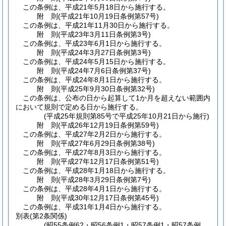
この条例は、平成21年5月18日から施行する。
附
則
(平成21年10月19日
条例第57号)
この条例は、平成21年11月30日から施行する。
附
則
(平成23年3月11日
条例第3号)
この条例は、平成23年6月1日から施行する。
附
則
(平成24年3月27日
条例第3号)
この条例は、平成24年5月15日から施行する。
附
則
(平成24年7月6日
条例第37号)
この条例は、平成24年8月1日から施行する。
附
則
(平成25年9月30日
条例第32号)
この条例は、公布の日から起算して1か月を超えない範囲内
において規則で定める日から施行する。
(平成25年規則第85号で平成25年10月21日から施行)
附
則
(平成26年12月19日
条例第59号)
この条例は、平成27年2月2日から施行する。
附
則
(平成27年6月29日
条例第38号)
この条例は、平成27年8月3日から施行する。
附
則
(平成27年12月17日
条例第51号)
この条例は、平成28年1月18日から施行する。
附
則
(平成28年3月29日
条例第7号)
この条例は、平成28年4月1日から施行する。
附
則
(平成30年12月17日
条例第45号)
この条例は、平成31年1月4日から施行する。
別表
(第2条関係)
(昭55条例62・昭56条例1・昭57条例1・昭57条例