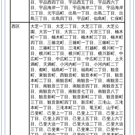
目、宇品西四丁目、宇品西五丁目、宇品西六丁
目、宇品海岸一丁目、宇品海岸二丁目、宇品海岸
三丁目、元宇品町、出島一丁目、出島二丁目、出
島三丁目、出島四丁目、宇品町、似島町、仁保町
西区
大芝一丁目、大芝二丁目、大芝三丁目、大芝公
園、大宮一丁目、大宮二丁目、大宮三丁目、楠木
町一丁目、楠木町二丁目、楠木町三丁目、楠木町
四丁目、三篠北町、三篠町一丁目、三篠町二丁
目、三篠町三丁目、三滝町、打越町、横川町一丁
目、横川町二丁目、横川町三丁目、横川新町、中
広町一丁目、中広町二丁目、中広町三丁目、上天
満町、天満町、小河内町一丁目、小河内町二丁
目、都町、福島町一丁目、福島町二丁目、観音
町、東観音町、西観音町、観音本町一丁目、観音
本町二丁目、南観音町、南観音一丁目、南観音二
丁目、南観音三丁目、南観音四丁目、南観音五丁
目、南観音六丁目、南観音七丁目、南観音八丁
目、観音新町一丁目、観音新町二丁目、観音新町
三丁目、観音新町四丁目、新庄町、三滝山、三滝
本町一丁目、三滝本町二丁目、竜王町、山手町、
己斐町、己斐上一丁目、己斐上二丁目、己斐上三
丁目、己斐上四丁目、己斐上五丁目、己斐上六丁
目、己斐大迫一丁目、己斐大迫二丁目、己斐大迫
三丁目、己斐東一丁目、己斐東二丁目、己斐中一
丁目、己斐中二丁目、己斐中三丁目、己斐本町一