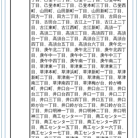
丁目、己斐本町二丁目、己斐本町三丁目、己斐西
町、山田町、山田新町一丁目、山田新町二丁目、
田方一丁目、田方二丁目、田方三丁目、古田台一
丁目、古田台二丁目、古江上一丁目、古江上二丁
目、古江東町、古江西町、古江新町、高須一丁
目、高須二丁目、高須三丁目、高須四丁目、高須
台一丁目、高須台二丁目、高須台三丁目、高須台
四丁目、高須台五丁目、高須台六丁目、庚午北一
丁目、庚午北二丁目、庚午北三丁目、庚午北四丁
目、庚午中一丁目、庚午中二丁目、庚午中三丁
目、庚午中四丁目、庚午南一丁目、庚午南二丁
目、草津東一丁目、草津東二丁目、草津東三丁
目、草津本町、草津浜町、草津新町一丁目、草津
新町二丁目、草津南一丁目、草津南二丁目、草津
南三丁目、草津南四丁目、草津梅が台、鈴が峰
町、井口町、井口台一丁目、井口台二丁目、井口
台三丁目、井口台四丁目、井口一丁目、井口二丁
目、井口三丁目、井口四丁目、井口五丁目、井口
鈴が台一丁目、井口鈴が台二丁目、井口鈴が台三
丁目、井口明神一丁目、井口明神二丁目、井口明
神三丁目、商工センター一丁目、商工センター二
丁目、商工センター三丁目、商工センター四丁
目、商工センター五丁目、商工センター六丁目、
商工センター七丁目、商工センター八丁目、扇一