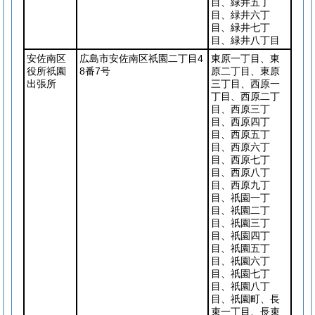
目、緑井五丁
目、緑井六丁
目、緑井七丁
目、緑井八丁目
安佐南区
広島市安佐南区祇園二丁目4
東原一丁目、東
役所祇園
8番7号
原二丁目、東原
出張所
三丁目、西原一
丁目、西原二丁
目、西原三丁
目、西原四丁
目、西原五丁
目、西原六丁
目、西原七丁
目、西原八丁
目、西原九丁
目、祇園一丁
目、祇園二丁
目、祇園三丁
目、祇園四丁
目、祇園五丁
目、祇園六丁
目、祇園七丁
目、祇園八丁
目、祇園町、長
束一丁目、長束