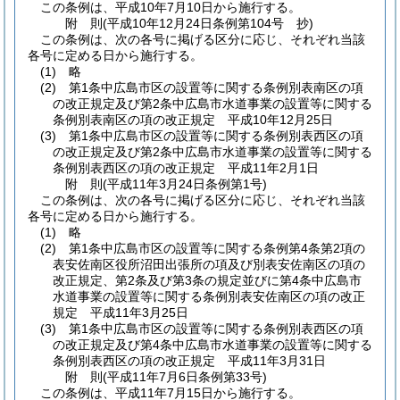
この条例は、平成10年7月10日から施行する。
附
則
(平成10年12月24日
条例第104号 抄)
この条例は、次の各号に掲げる区分に応じ、それぞれ当該
各号に定める日から施行する。
(1)
略
(2)
第1条中広島市区の設置等に関する条例別表南区の項
の改正規定及び第2条中広島市水道事業の設置等に関する
条例別表南区の項の改正規定 平成10年12月25日
(3)
第1条中広島市区の設置等に関する条例別表西区の項
の改正規定及び第2条中広島市水道事業の設置等に関する
条例別表西区の項の改正規定 平成11年2月1日
附
則
(平成11年3月24日
条例第1号)
この条例は、次の各号に掲げる区分に応じ、それぞれ当該
各号に定める日から施行する。
(1)
略
(2)
第1条中広島市区の設置等に関する条例第4条第2項の
表安佐南区役所沼田出張所の項及び別表安佐南区の項の
改正規定、第2条及び第3条の規定並びに第4条中広島市
水道事業の設置等に関する条例別表安佐南区の項の改正
規定 平成11年3月25日
(3)
第1条中広島市区の設置等に関する条例別表西区の項
の改正規定及び第4条中広島市水道事業の設置等に関する
条例別表西区の項の改正規定 平成11年3月31日
附
則
(平成11年7月6日
条例第33号)
この条例は、平成11年7月15日から施行する。