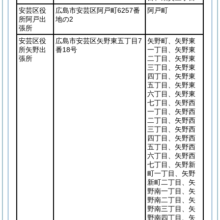
安芸区役
広島市安芸区阿戸町6257番
阿戸町
所阿戸出
地の2
張所
安芸区役
広島市安芸区矢野東五丁目7
矢野町、矢野東
所矢野出
番18号
一丁目、矢野東
張所
二丁目、矢野東
三丁目、矢野東
四丁目、矢野東
五丁目、矢野東
六丁目、矢野東
七丁目、矢野西
一丁目、矢野西
二丁目、矢野西
三丁目、矢野西
四丁目、矢野西
五丁目、矢野西
六丁目、矢野西
七丁目、矢野新
町一丁目、矢野
新町二丁目、矢
野南一丁目、矢
野南二丁目、矢
野南三丁目、矢
野南四丁目、矢