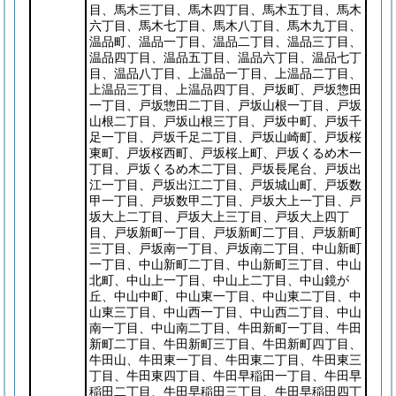
目、馬木三丁目、馬木四丁目、馬木五丁目、馬木
六丁目、馬木七丁目、馬木八丁目、馬木九丁目、
温品町、温品一丁目、温品二丁目、温品三丁目、
温品四丁目、温品五丁目、温品六丁目、温品七丁
目、温品八丁目、上温品一丁目、上温品二丁目、
上温品三丁目、上温品四丁目、戸坂町、戸坂惣田
一丁目、戸坂惣田二丁目、戸坂山根一丁目、戸坂
山根二丁目、戸坂山根三丁目、戸坂中町、戸坂千
足一丁目、戸坂千足二丁目、戸坂山崎町、戸坂桜
東町、戸坂桜西町、戸坂桜上町、戸坂くるめ木一
丁目、戸坂くるめ木二丁目、戸坂長尾台、戸坂出
江一丁目、戸坂出江二丁目、戸坂城山町、戸坂数
甲一丁目、戸坂数甲二丁目、戸坂大上一丁目、戸
坂大上二丁目、戸坂大上三丁目、戸坂大上四丁
目、戸坂新町一丁目、戸坂新町二丁目、戸坂新町
三丁目、戸坂南一丁目、戸坂南二丁目、中山新町
一丁目、中山新町二丁目、中山新町三丁目、中山
北町、中山上一丁目、中山上二丁目、中山鏡が
丘、中山中町、中山東一丁目、中山東二丁目、中
山東三丁目、中山西一丁目、中山西二丁目、中山
南一丁目、中山南二丁目、牛田新町一丁目、牛田
新町二丁目、牛田新町三丁目、牛田新町四丁目、
牛田山、牛田東一丁目、牛田東二丁目、牛田東三
丁目、牛田東四丁目、牛田早稲田一丁目、牛田早
稲田二丁目、牛田早稲田三丁目、牛田早稲田四丁