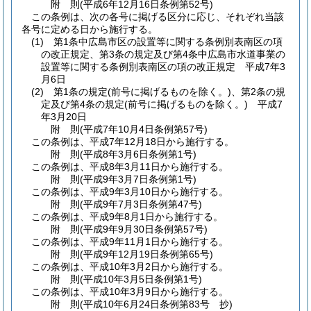
附
則
(平成6年12月16日
条例第52号)
この条例は、次の各号に掲げる区分に応じ、それぞれ当該
各号に定める日から施行する。
(1)
第1条中広島市区の設置等に関する条例別表南区の項
の改正規定、第3条の規定及び第4条中広島市水道事業の
設置等に関する条例別表南区の項の改正規定 平成7年3
月6日
(2)
第1条の規定
(前号に掲げるものを除く。)
、第2条の規
定及び第4条の規定
(前号に掲げるものを除く。)
平成7
年3月20日
附
則
(平成7年10月4日
条例第57号)
この条例は、平成7年12月18日から施行する。
附
則
(平成8年3月6日
条例第1号)
この条例は、平成8年3月11日から施行する。
附
則
(平成9年3月7日
条例第1号)
この条例は、平成9年3月10日から施行する。
附
則
(平成9年7月3日
条例第47号)
この条例は、平成9年8月1日から施行する。
附
則
(平成9年9月30日
条例第57号)
この条例は、平成9年11月1日から施行する。
附
則
(平成9年12月19日
条例第65号)
この条例は、平成10年3月2日から施行する。
附
則
(平成10年3月5日
条例第1号)
この条例は、平成10年3月9日から施行する。
附
則
(平成10年6月24日
条例第83号 抄)