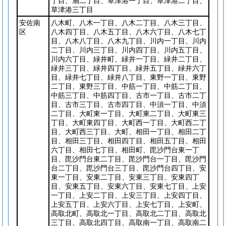
丁目、扇二丁目、草津港一丁目、草津港二丁目、
草津港三丁目
安佐南
八木町、八木一丁目、八木二丁目、八木三丁目、
区
八木四丁目、八木五丁目、八木六丁目、八木七丁
目、八木八丁目、八木九丁目、川内一丁目、川内
二丁目、川内三丁目、川内四丁目、川内五丁目、
川内六丁目、緑井町、緑井一丁目、緑井二丁目、
緑井三丁目、緑井四丁目、緑井五丁目、緑井六丁
目、緑井七丁目、緑井八丁目、東野一丁目、東野
二丁目、東野三丁目、中筋一丁目、中筋二丁目、
中筋三丁目、中筋四丁目、古市一丁目、古市二丁
目、古市三丁目、古市四丁目、中須一丁目、中須
二丁目、大町東一丁目、大町東二丁目、大町東三
丁目、大町東四丁目、大町西一丁目、大町西二丁
目、大町西三丁目、大町、相田一丁目、相田二丁
目、相田三丁目、相田四丁目、相田五丁目、相田
六丁目、相田七丁目、相田町、毘沙門台東一丁
目、毘沙門台東二丁目、毘沙門台一丁目、毘沙門
台二丁目、毘沙門台三丁目、毘沙門台四丁目、安
東一丁目、安東二丁目、安東三丁目、安東四丁
目、安東五丁目、安東六丁目、安東七丁目、上安
一丁目、上安二丁目、上安三丁目、上安四丁目、
上安五丁目、上安六丁目、上安七丁目、上安町、
高取北町、高取北一丁目、高取北二丁目、高取北
三丁目、高取北四丁目、高取南一丁目、高取南二