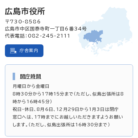
広島市役所
〒730-8586
広島市中区国泰寺町一丁目6番34号
代表電話：082-245-2111
庁舎案内
開庁時間
月曜日から金曜日
8時30分から17時15分まで（ただし、似島出張所は8
時から16時45分）
祝日・休日、8月6日、12月29日から1月3日は閉庁
窓口へは、17時までにお越しいただきますようお願い
します。（ただし、似島出張所は16時30分まで）