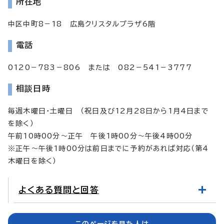
所在地
中区中町8－18 広島クリスタルプラザ6階
電話
0120－783－806 または 082－541－3777
相談日時
毎週木曜日・土曜日 （祝日及び12月28日から1月4日まで
を除く）
午前10時00分～正午 午後1時00分～午後4時00分
※正午～午後1時00分は前日までに予約があれば対応（第4
木曜日を除く）
よくある質問と回答
このページを見た人は