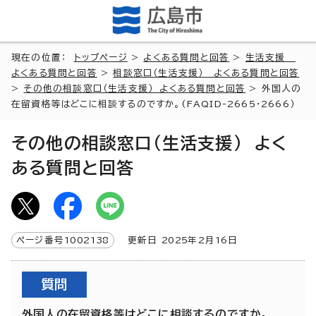
現在の位置：
トップページ
>
よくある質問と回答
>
生活支援
よくある質問と回答
>
相談窓口（生活支援） よくある質問と回答
>
その他の相談窓口（生活支援） よくある質問と回答
> 外国人の
在留資格等はどこに相談するのですか。(FAQID-2665・2666）
その他の相談窓口（生活支援） よく
ある質問と回答
ページ番号
1002138
更新日
2025
年2月
16
日
質問
外国人の在留資格等はどこに相談するのですか。