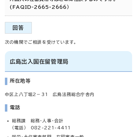
(FAQID-2665・2666）
回答
次の機関でご相談を受けています。
広島出入国在留管理局
所在地等
中区上八丁堀2－31 広島法務総合庁舎内
電話
総務課 総務・人事・会計
（電話） 082-221-4411
就労・永住審査部門 在留審査一般